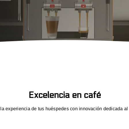
Máquinas para Ofici
quinas para Hoteleria
(O.C.S)
Excelencia en café
 la experiencia de tus huéspedes con innovación dedicada al 