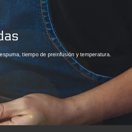
das
 o espuma, tiempo de preinfusión y temperatura.