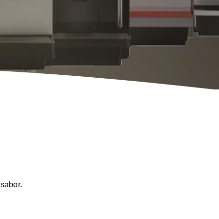
nas
Accesorios y Productos de
limpieza
sabor.