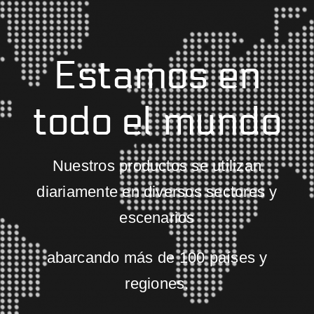
Estamos en
todo el mundo
Nuestros productos se utilizan
diariamente en diversos sectores y
escenarios
abarcando más de 100 países y
regiones.